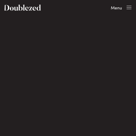
Menu
Close